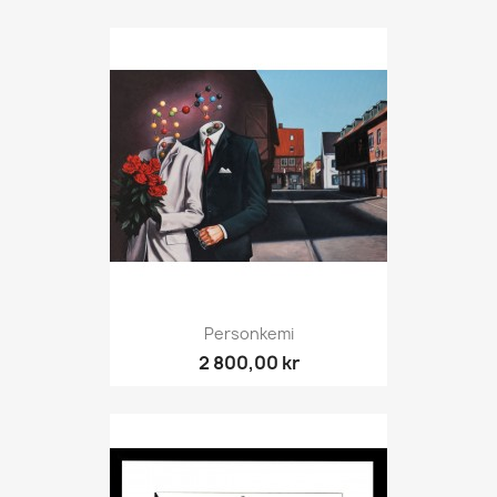
Personkemi
2 800,00 kr