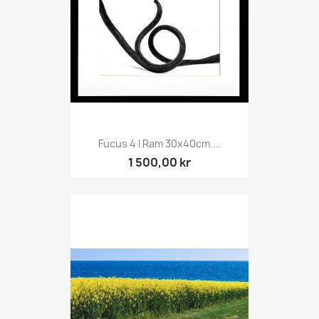
Fucus 4 I Ram 30x40cm....
1 500,00 kr