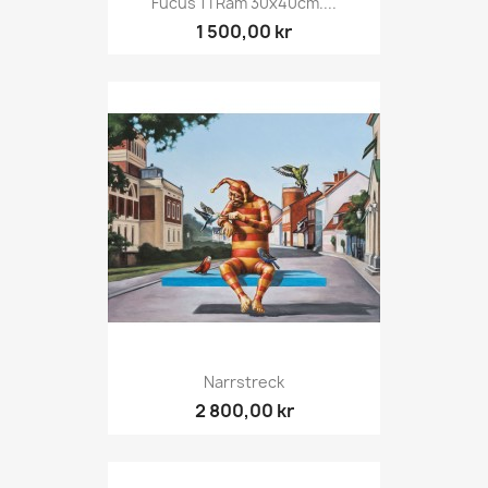
Fucus 1 I Ram 30x40cm....
1 500,00 kr
Narrstreck
2 800,00 kr