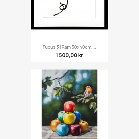
Fucus 3 I Ram 30x40cm....
1 500,00 kr