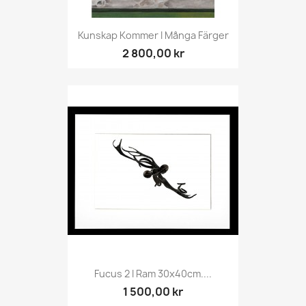
Kunskap Kommer I Många Färger
2 800,00 kr
Fucus 2 I Ram 30x40cm....
1 500,00 kr